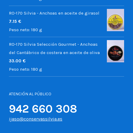
RO-170 Silvia - Anchoas en aceite de girasol
7.15
€
Peso neto:
180 g
RO-170 Silvia Selección Gourmet - Anchoas
del Cantábrico de costera en aceite de oliva
33.00
€
Peso neto:
180 g
ATENCIÓN AL PÚBLICO
942 660 308
ijaso@conservassilvia.es