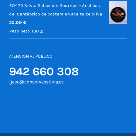
RO-170 Silvia Selección Gourmet - Anchoas
del Cantábrico de costera en aceite de oliva
33.00
€
Peso neto:
180 g
ATENCIÓN AL PÚBLICO
942 660 308
ijaso@conservassilvia.es