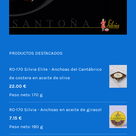
PRODUCTOS DESTACADOS
RO-170 Silvia Elite - Anchoas del Cantábrico
de costera en aceite de oliva
22.00
€
Peso neto:
170 g
RO-170 Silvia - Anchoas en aceite de girasol
7.15
€
Peso neto:
180 g