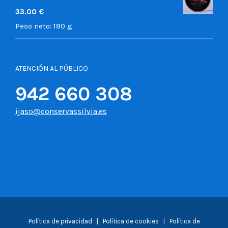
33.00
€
Peso neto:
180 g
ATENCIÓN AL PÚBLICO
942 660 308
ijaso@conservassilvia.es
Política de privacidad
|
Política de cookies
|
Política de