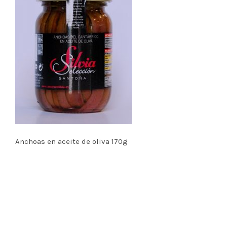
Anchoas en aceite de oliva 170g