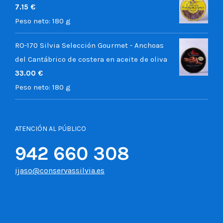
7.15
€
Peso neto:
180 g
RO-170 Silvia Selección Gourmet - Anchoas
del Cantábrico de costera en aceite de oliva
33.00
€
Peso neto:
180 g
ATENCIÓN AL PÚBLICO
942 660 308
ijaso@conservassilvia.es