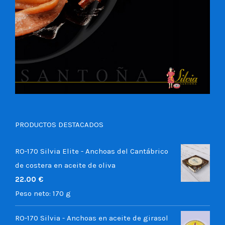
PRODUCTOS DESTACADOS
RO-170 Silvia Elite - Anchoas del Cantábrico
de costera en aceite de oliva
22.00
€
Peso neto:
170 g
RO-170 Silvia - Anchoas en aceite de girasol