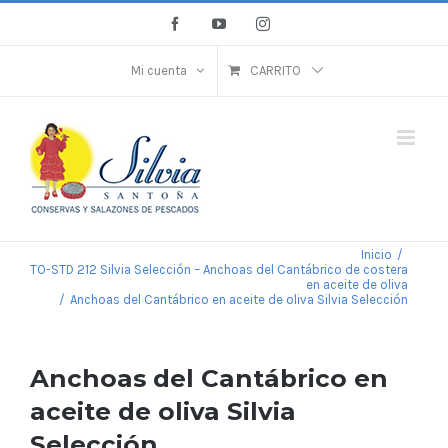
Saltar
Facebook
YouTube
Instagram
al
contenido
Mi cuenta
CARRITO
Inicio
/
TO-STD 212 Silvia Selección – Anchoas del Cantábrico de costera
en aceite de oliva
/
Anchoas del Cantábrico en aceite de oliva Silvia Selección
Anchoas del Cantábrico en
aceite de oliva Silvia
Selección