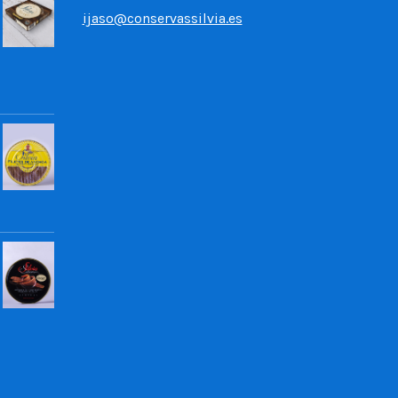
ijaso@conservassilvia.es