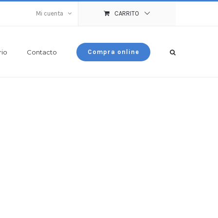
Mi cuenta
CARRITO
rio
Contacto
Compra online