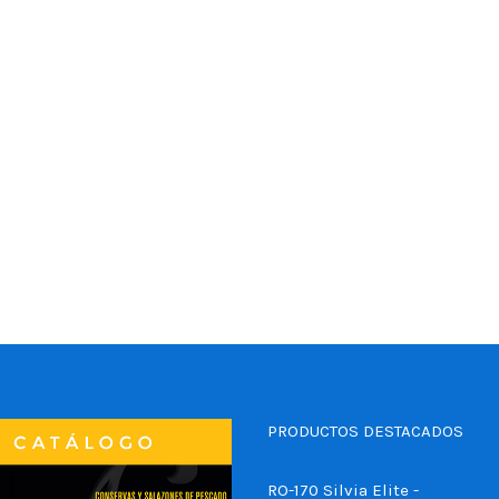
PRODUCTOS DESTACADOS
RO-170 Silvia Elite -