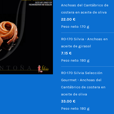
Anchoas del Cantábrico de
costera en aceite de oliva
22.00
€
Peso neto:
170 g
RO-170 Silvia - Anchoas en
aceite de girasol
7.15
€
Peso neto:
180 g
RO-170 Silvia Selección
Gourmet - Anchoas del
Cantábrico de costera en
aceite de oliva
33.00
€
Peso neto:
180 g