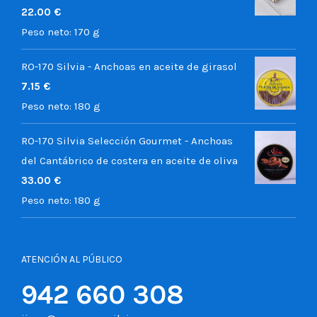
22.00
€
Peso neto:
170 g
RO-170 Silvia - Anchoas en aceite de girasol
7.15
€
Peso neto:
180 g
RO-170 Silvia Selección Gourmet - Anchoas
del Cantábrico de costera en aceite de oliva
33.00
€
Peso neto:
180 g
ATENCIÓN AL PÚBLICO
942 660 308