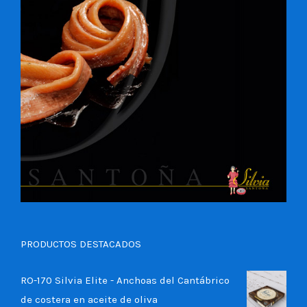
PRODUCTOS DESTACADOS
RO-170 Silvia Elite - Anchoas del Cantábrico
de costera en aceite de oliva