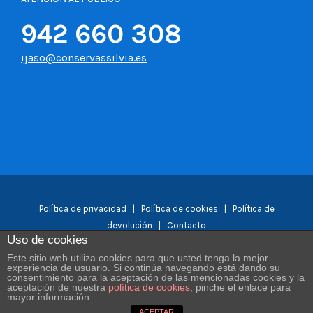
942 660 308
ijaso@conservassilvia.es
Política de privacidad
|
Política de cookies
|
Política de
devolución
|
Contacto
Uso de cookies
Este sitio web utiliza cookies para que usted tenga la mejor
experiencia de usuario. Si continúa navegando está dando su
Facebook
YouTube
Instagram
consentimiento para la aceptación de las mencionadas cookies y la
aceptación de nuestra
política de cookies
, pinche el enlace para
mayor información.
ACEPTAR