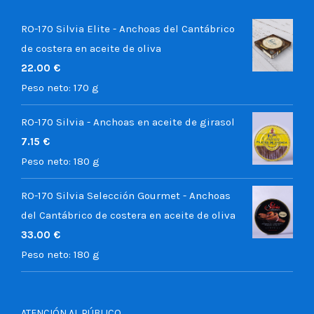
RO-170 Silvia Elite - Anchoas del Cantábrico
de costera en aceite de oliva
22.00
€
Peso neto:
170 g
RO-170 Silvia - Anchoas en aceite de girasol
7.15
€
Peso neto:
180 g
RO-170 Silvia Selección Gourmet - Anchoas
del Cantábrico de costera en aceite de oliva
33.00
€
Peso neto:
180 g
ATENCIÓN AL PÚBLICO