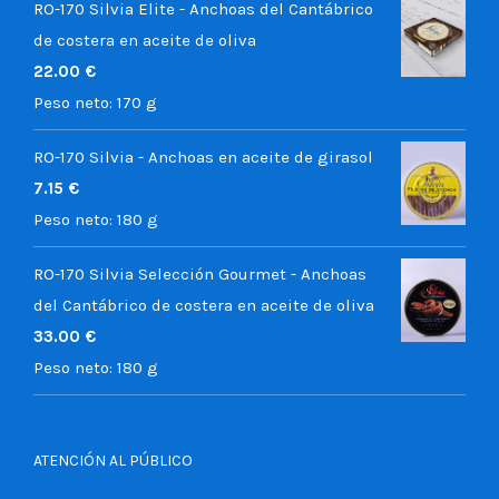
RO-170 Silvia Elite - Anchoas del Cantábrico
de costera en aceite de oliva
22.00
€
Peso neto:
170 g
RO-170 Silvia - Anchoas en aceite de girasol
7.15
€
Peso neto:
180 g
RO-170 Silvia Selección Gourmet - Anchoas
del Cantábrico de costera en aceite de oliva
33.00
€
Peso neto:
180 g
ATENCIÓN AL PÚBLICO