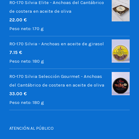
RO-170 Silvia Elite - Anchoas del Cantábrico
de costera en aceite de oliva
22.00
€
Peso neto:
170 g
RO-170 Silvia - Anchoas en aceite de girasol
7.15
€
Peso neto:
180 g
RO-170 Silvia Selección Gourmet - Anchoas
del Cantábrico de costera en aceite de oliva
33.00
€
Peso neto:
180 g
ATENCIÓN AL PÚBLICO