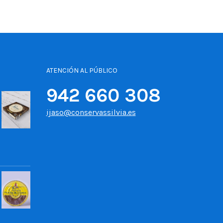
ATENCIÓN AL PÚBLICO
942 660 308
ijaso@conservassilvia.es