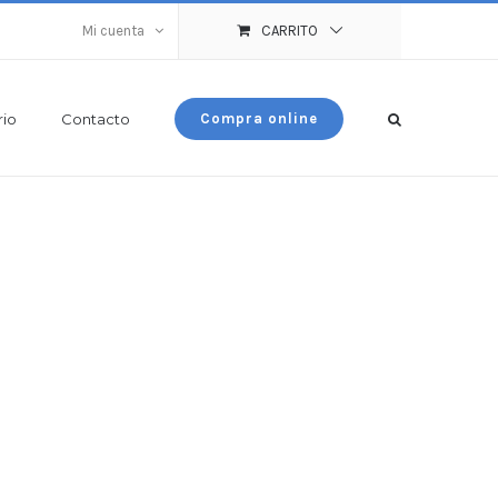
Mi cuenta
CARRITO
rio
Contacto
Compra online