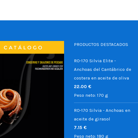
PRODUCTOS DESTACADOS
RO-170 Silvia Elite -
Anchoas del Cantábrico de
costera en aceite de oliva
22.00
€
Peso neto:
170 g
RO-170 Silvia - Anchoas en
aceite de girasol
7.15
€
Peso neto:
180 g