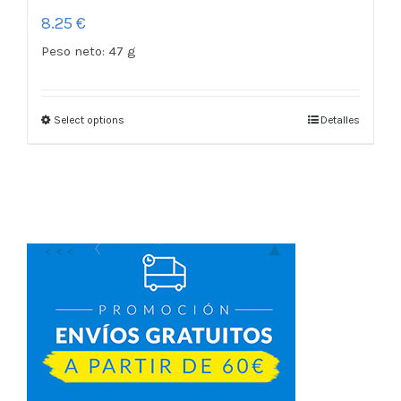
8.25
€
Peso neto:
47 g
Select options
Detalles