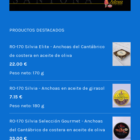
PRODUCTOS DESTACADOS
RO-170 Silvia Elite - Anchoas del Cantábrico
de costera en aceite de oliva
22.00
€
Peso neto:
170 g
RO-170 Silvia - Anchoas en aceite de girasol
7.15
€
Peso neto:
180 g
RO-170 Silvia Selección Gourmet - Anchoas
del Cantábrico de costera en aceite de oliva
33.00
€