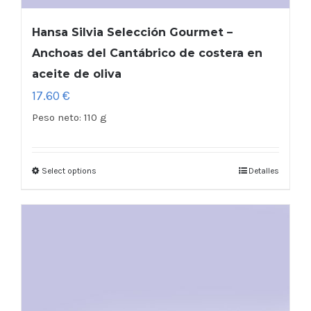
Hansa Silvia Selección Gourmet –
Anchoas del Cantábrico de costera en
aceite de oliva
17.60
€
Peso neto:
110 g
Select options
Detalles