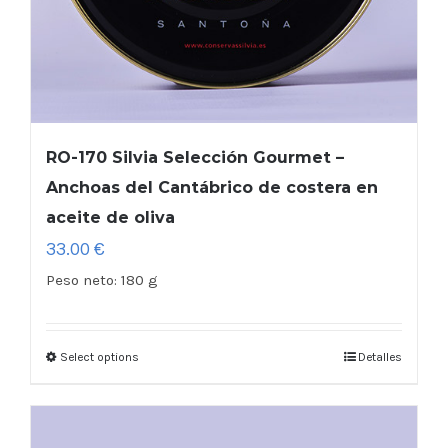
RO-170 Silvia Selección Gourmet –
Anchoas del Cantábrico de costera en
aceite de oliva
33.00
€
Peso neto:
180 g
Select options
Detalles