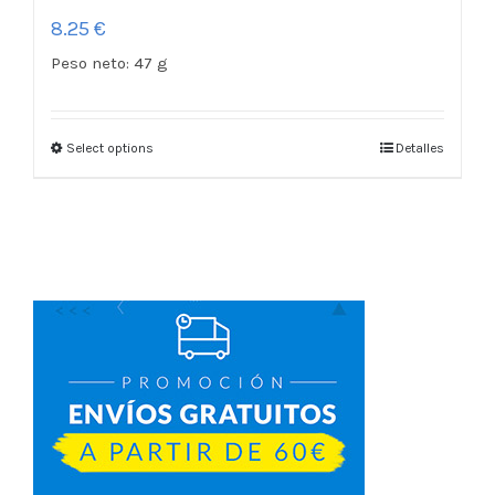
8.25
€
Peso neto:
47 g
Select options
Detalles