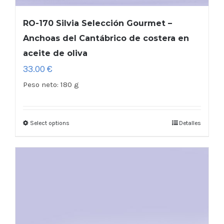
RO-170 Silvia Selección Gourmet –
Anchoas del Cantábrico de costera en
aceite de oliva
33.00
€
Peso neto:
180 g
Select options
Detalles