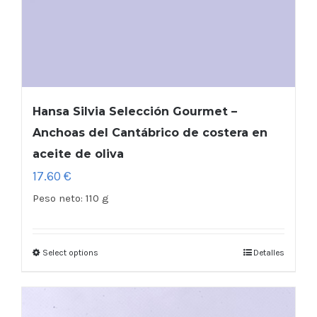
Hansa Silvia Selección Gourmet –
Anchoas del Cantábrico de costera en
aceite de oliva
17.60
€
Peso neto:
110 g
Select options
Detalles