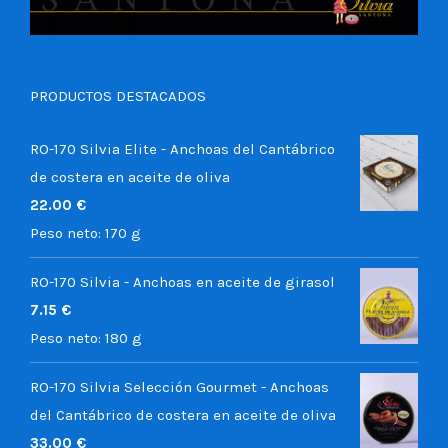
PRODUCTOS DESTACADOS
RO-170 Silvia Elite - Anchoas del Cantábrico
de costera en aceite de oliva
22.00
€
Peso neto:
170 g
RO-170 Silvia - Anchoas en aceite de girasol
7.15
€
Peso neto:
180 g
RO-170 Silvia Selección Gourmet - Anchoas
del Cantábrico de costera en aceite de oliva
33.00
€