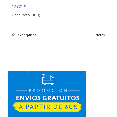
17.60
€
Peso neto:
110 g
Select options
Detalles