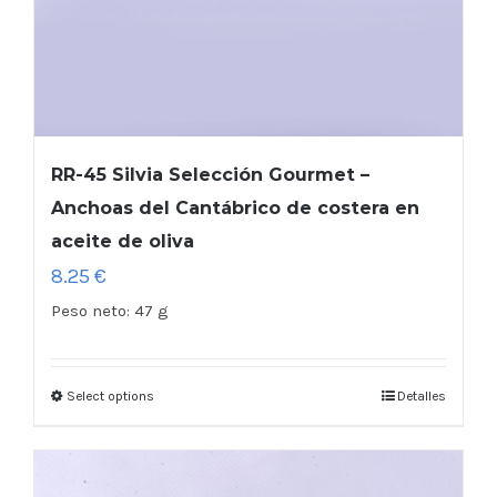
RR-45 Silvia Selección Gourmet –
Anchoas del Cantábrico de costera en
aceite de oliva
8.25
€
Peso neto:
47 g
Select options
Detalles