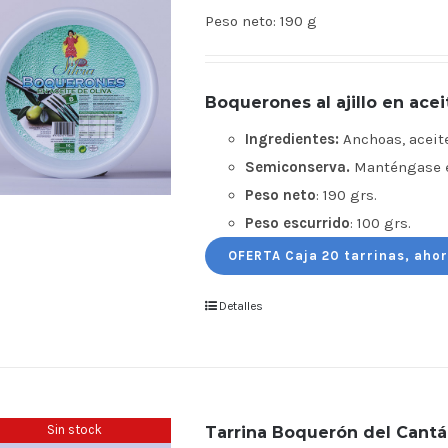
Peso neto:
190 g
Boquerones al ajillo en acei
Ingredientes:
Anchoas, aceite 
Semiconserva.
Manténgase en
Peso neto
: 190 grs.
Peso escurrido
: 100 grs.
OFERTA Caja 20 tarrinas, ahor
Detalles
Sin stock
Tarrina Boquerón del Cantáb