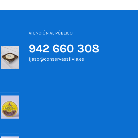
ATENCIÓN AL PÚBLICO
942 660 308
ijaso@conservassilvia.es