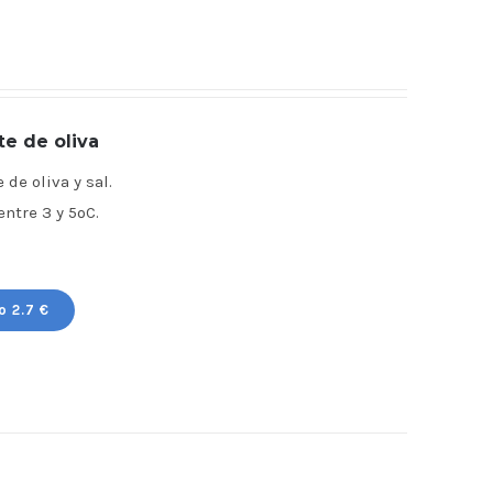
te de oliva
de oliva y sal.
tre 3 y 5ºC.
o 2.7 €