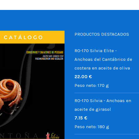
PRODUCTOS DESTACADOS
RO-170 Silvia Elite -
Anchoas del Cantábrico de
costera en aceite de oliva
22.00
€
Peso neto:
170 g
RO-170 Silvia - Anchoas en
aceite de girasol
7.15
€
Peso neto:
180 g