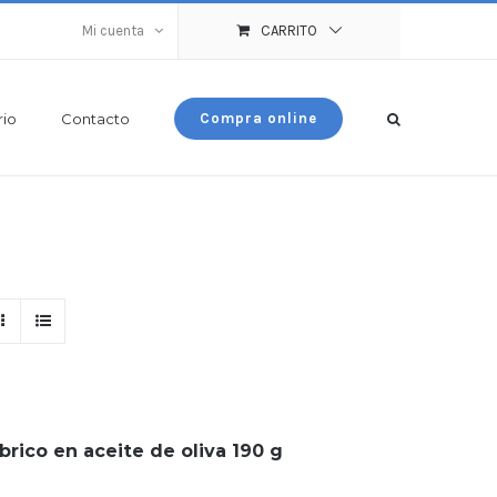
Mi cuenta
CARRITO
rio
Contacto
Compra online
rico en aceite de oliva 190 g