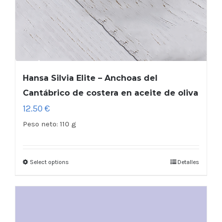
Hansa Silvia Elite – Anchoas del
Cantábrico de costera en aceite de oliva
12.50
€
Peso neto:
110 g
Select options
Detalles