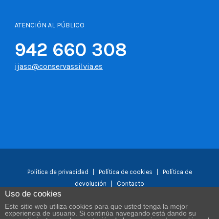
ATENCIÓN AL PÚBLICO
942 660 308
ijaso@conservassilvia.es
Política de privacidad
|
Política de cookies
|
Política de
devolución
|
Contacto
Uso de cookies
Este sitio web utiliza cookies para que usted tenga la mejor
experiencia de usuario. Si continúa navegando está dando su
Facebook
YouTube
Instagram