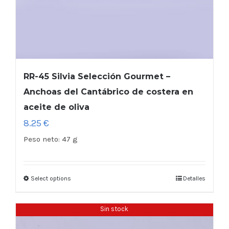
RR-45 Silvia Selección Gourmet –
Anchoas del Cantábrico de costera en
aceite de oliva
8.25
€
Peso neto:
47 g
Select options
Detalles
Sin stock