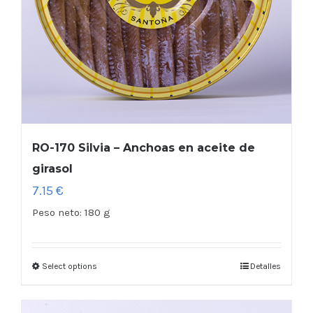
RO-170 Silvia – Anchoas en aceite de
girasol
7.15
€
Peso neto:
180 g
Select options
Detalles