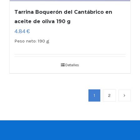
Tarrina Boquerón del Cantábrico en
aceite de oliva 190 g
4.84
€
Peso neto:
190 g
Detalles
1
2