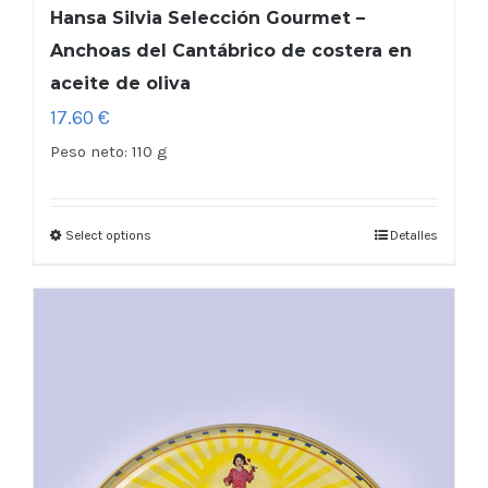
Hansa Silvia Selección Gourmet –
Anchoas del Cantábrico de costera en
aceite de oliva
17.60
€
Peso neto:
110 g
Select options
Detalles