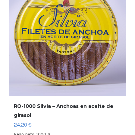
RO-1000 Silvia – Anchoas en aceite de
girasol
24.20
€
Peso neto:
1000 g