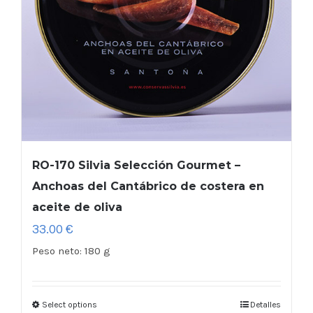
RO-170 Silvia Selección Gourmet –
Anchoas del Cantábrico de costera en
aceite de oliva
33.00
€
Peso neto:
180 g
Select options
Detalles