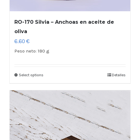
RO-170 Silvia – Anchoas en aceite de
oliva
6.60
€
Peso neto:
180 g
Select options
Detalles