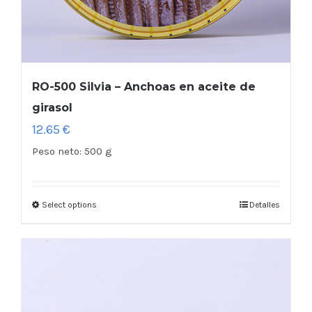
RO-500 Silvia – Anchoas en aceite de
girasol
12.65
€
Peso neto:
500 g
Select options
Detalles