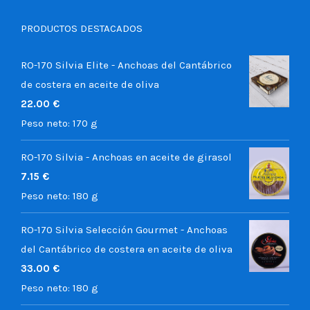
PRODUCTOS DESTACADOS
RO-170 Silvia Elite - Anchoas del Cantábrico
de costera en aceite de oliva
22.00
€
Peso neto:
170 g
RO-170 Silvia - Anchoas en aceite de girasol
7.15
€
Peso neto:
180 g
RO-170 Silvia Selección Gourmet - Anchoas
del Cantábrico de costera en aceite de oliva
33.00
€
Peso neto:
180 g