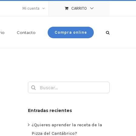
Mi cuenta
CARRITO
rio
Contacto
Compra online
Buscar:
Entradas recientes
¿Quieres aprender la receta de la
Pizza del Cantábrico?