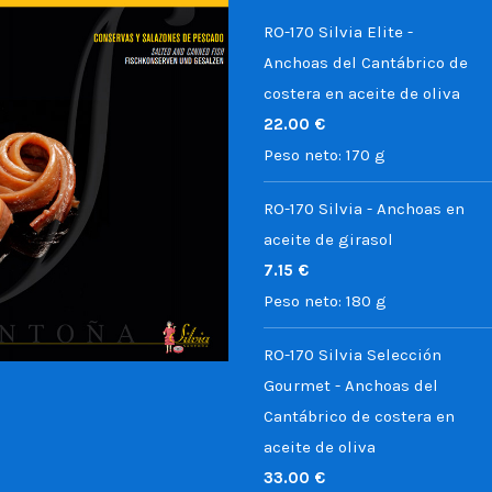
RO-170 Silvia Elite -
Anchoas del Cantábrico de
costera en aceite de oliva
22.00
€
Peso neto:
170 g
RO-170 Silvia - Anchoas en
aceite de girasol
7.15
€
Peso neto:
180 g
RO-170 Silvia Selección
Gourmet - Anchoas del
Cantábrico de costera en
aceite de oliva
33.00
€