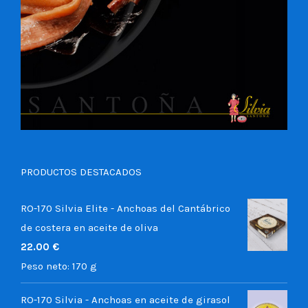
PRODUCTOS DESTACADOS
RO-170 Silvia Elite - Anchoas del Cantábrico
de costera en aceite de oliva
22.00
€
Peso neto:
170 g
RO-170 Silvia - Anchoas en aceite de girasol