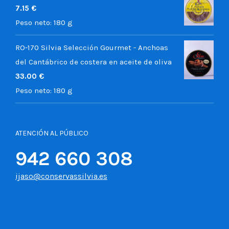
7.15
€
Peso neto:
180 g
RO-170 Silvia Selección Gourmet - Anchoas
del Cantábrico de costera en aceite de oliva
33.00
€
Peso neto:
180 g
ATENCIÓN AL PÚBLICO
942 660 308
ijaso@conservassilvia.es