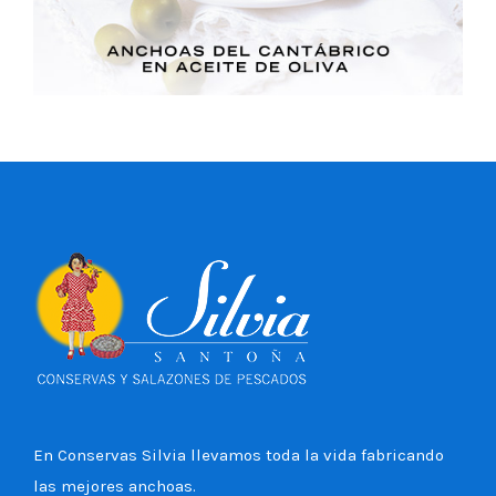
En Conservas Silvia llevamos toda la vida fabricando
las mejores anchoas.