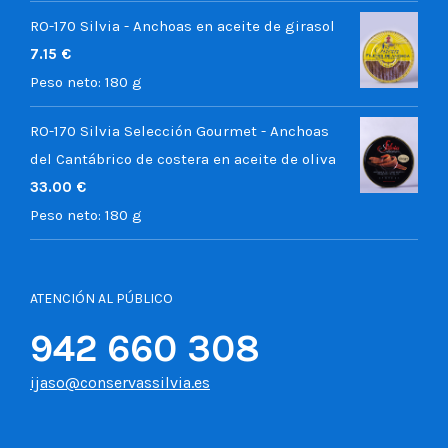
RO-170 Silvia - Anchoas en aceite de girasol
7.15
€
Peso neto:
180 g
RO-170 Silvia Selección Gourmet - Anchoas
del Cantábrico de costera en aceite de oliva
33.00
€
Peso neto:
180 g
ATENCIÓN AL PÚBLICO
942 660 308
ijaso@conservassilvia.es