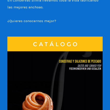
En Conservas Silvia llevamos toda la vida fabricando
las mejores anchoas.
¿Quieres conocernos mejor?