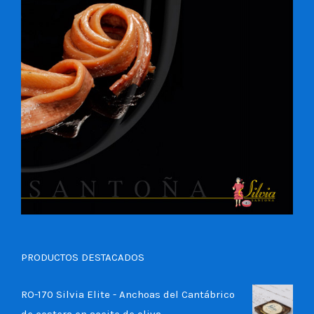
PRODUCTOS DESTACADOS
RO-170 Silvia Elite - Anchoas del Cantábrico
de costera en aceite de oliva