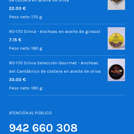
22.00
€
Peso neto:
170 g
RO-170 Silvia - Anchoas en aceite de girasol
7.15
€
Peso neto:
180 g
RO-170 Silvia Selección Gourmet - Anchoas
del Cantábrico de costera en aceite de oliva
33.00
€
Peso neto:
180 g
ATENCIÓN AL PÚBLICO
942 660 308