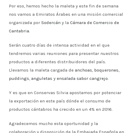
Por eso, hemos hecho la maleta y este fin de semana
nos vamos a Emiratos Árabes en una misión comercial
organizada por
Sodercán
y la
Cámara de Comercio de
Cantabria
.
Serán cuatro días de intensa actividad en el que
tendremos varias reuniones para presentar nuestros
productos a diferentes distribuidores del país.
Llevamos la maleta cargada de
anchoas
,
boquerones
,
puddings
,
anguletas
y
ensalada sabor cangrejo
.
Y es que en Conservas Silvia apostamos por potenciar
la exportación en este país dónde el consumo de
productos cántabros ha crecido en un 4% en 2016.
Agradecemos mucho esta oportunidad y la
colaboración y disposición de la Embajada Española en