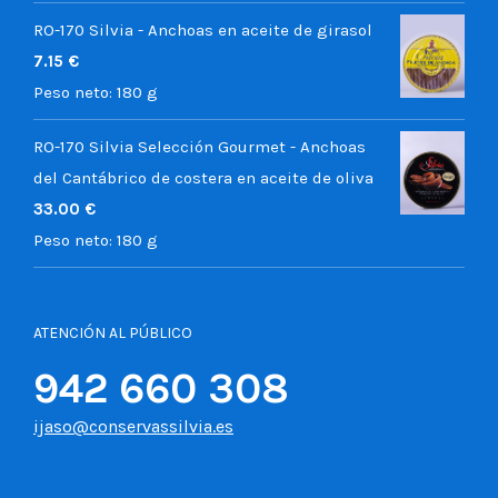
RO-170 Silvia - Anchoas en aceite de girasol
7.15
€
Peso neto:
180 g
RO-170 Silvia Selección Gourmet - Anchoas
del Cantábrico de costera en aceite de oliva
33.00
€
Peso neto:
180 g
ATENCIÓN AL PÚBLICO
942 660 308
ijaso@conservassilvia.es