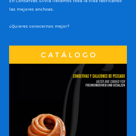
En Conservas Silvia llevamos toda la vida fabricando
las mejores anchoas.
¿Quieres conocernos mejor?